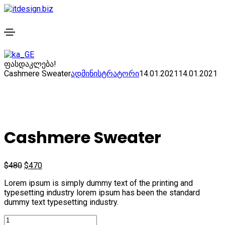
ფასდაკლება!
Cashmere Sweater
ადმინისტრატორი
14.01.2021
14.01.2021
Cashmere Sweater
$
480
$
470
Lorem ipsum is simply dummy text of the printing and
typesetting industry lorem ipsum has been the standard
dummy text typesetting industry.
რაოდენობა: