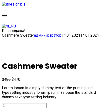
Распродажа!
Cashmere Sweater
администратор
14.01.2021
14.01.2021
Cashmere Sweater
$
480
$
470
Lorem ipsum is simply dummy text of the printing and
typesetting industry lorem ipsum has been the standard
dummy text typesetting industry.
Количество