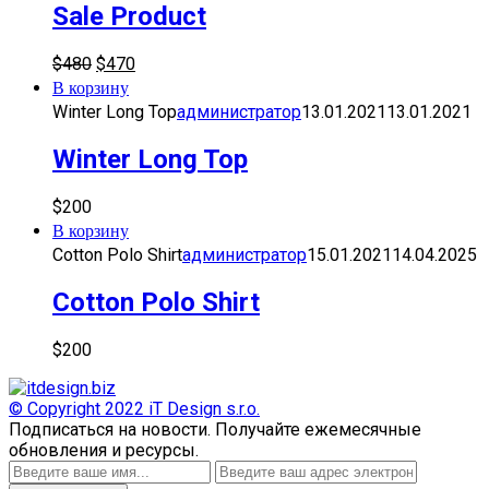
Sale Product
$
480
$
470
В корзину
Winter Long Top
администратор
13.01.2021
13.01.2021
Winter Long Top
$
200
В корзину
Cotton Polo Shirt
администратор
15.01.2021
14.04.2025
Cotton Polo Shirt
$
200
© Copyright 2022
iT Design s.r.o.
Подписаться на новости.
Получайте ежемесячные
обновления и ресурсы.