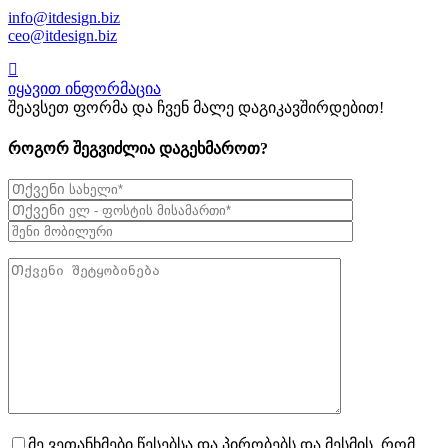
info@itdesign.biz
ceo@itdesign.biz
იყავით ინფორმაცია
შეავსეთ ფორმა და ჩვენ მალე დაგიკავშირდებით!
როგორ შეგვიძლია დაგეხმაროთ?
მე ვეთანხმები წესებსა და პირობებს და მესმის, რომ